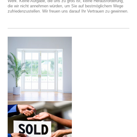
Werk. Keine Aufgabe, die uns zu groß ist, keine Herausforderung,
die wir nicht annehmen würden, um Sie auf bestmöglichem Wege
zufriedenzustellen. Wir freuen uns darauf Ihr Vertrauen zu gewinnen.